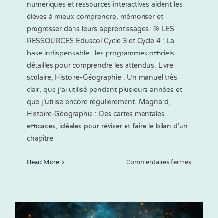
numériques et ressources interactives aident les
élèves à mieux comprendre, mémoriser et
progresser dans leurs apprentissages. 🎯 LES
RESSOURCES Eduscol Cycle 3 et Cycle 4 : La
base indispensable : les programmes officiels
détaillés pour comprendre les attendus. Livre
scolaire, Histoire-Géographie : Un manuel très
clair, que j’ai utilisé pendant plusieurs années et
que j’utilise encore régulièrement. Magnard,
Histoire-Géographie : Des cartes mentales
efficaces, idéales pour réviser et faire le bilan d’un
chapitre.
sur
Read More
Commentaires fermés
Ressourc
et
outils
numériq