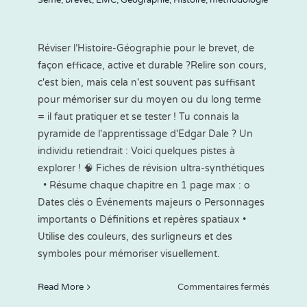
Réviser l’Histoire-Géographie pour le brevet, de
façon efficace, active et durable ?Relire son cours,
c'est bien, mais cela n'est souvent pas suffisant
pour mémoriser sur du moyen ou du long terme
= il faut pratiquer et se tester ! Tu connais la
pyramide de l'apprentissage d'Edgar Dale ? Un
individu retiendrait : Voici quelques pistes à
explorer ! 🧠 Fiches de révision ultra-synthétiques
• Résume chaque chapitre en 1 page max : o
Dates clés o Événements majeurs o Personnages
importants o Définitions et repères spatiaux •
Utilise des couleurs, des surligneurs et des
symboles pour mémoriser visuellement.
sur
Read More
Commentaires fermés
Tips