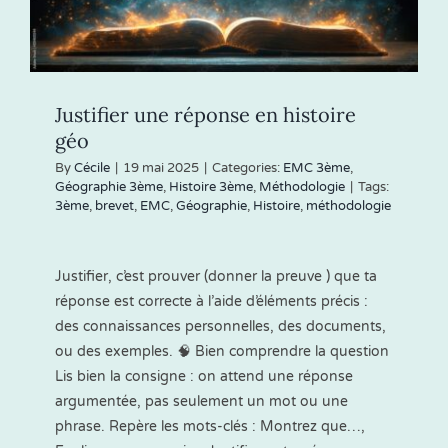
Justifier une réponse en histoire
géo
By
Cécile
|
19 mai 2025
|
Categories:
EMC 3ème
,
Géographie 3ème
,
Histoire 3ème
,
Méthodologie
|
Tags:
3ème
,
brevet
,
EMC
,
Géographie
,
Histoire
,
méthodologie
Justifier, c’est prouver (donner la preuve ) que ta
réponse est correcte à l’aide d’éléments précis :
des connaissances personnelles, des documents,
ou des exemples. 🧠 Bien comprendre la question
Lis bien la consigne : on attend une réponse
argumentée, pas seulement un mot ou une
phrase. Repère les mots-clés : Montrez que…,