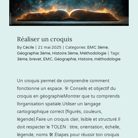
Réaliser un croquis
By
Cécile
|
21 mai 2025
|
Categories:
EMC 3ème
,
Géographie 3ème
,
Histoire 3ème
,
Méthodologie
|
Tags:
3ème
,
brevet
,
EMC
,
Géographie
,
Histoire
,
méthodologie
Un croquis permet de comprendre comment
fonctionne un espace. 🎯 Conseils et objectif du
croquis en géographieMontrer que tu comprends
l’organisation spatiale.Utiliser un langage
cartographique correct (figurés, couleurs,
légende).Faire un croquis clair, lisible et structuré.Il
doit respecter le TOLEN : titre, orientation, échelle,
légende, noms 🛠️ Étapes pour réussir ton croquis