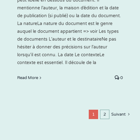
petit libellé en dessous du document. Il
mentionne l’auteur, la maison d’édition et la date
de publication (si publié) ou la date du document.
La natureLa nature du document est le genre
auquel le document appartient => voir Les types
de documents L'auteur et le destinataireNe pas
hésiter à donner des précisions sur l'auteur
lorsqu'il est connu. La date Le contexteLe
contexte est essentiel. Il découle de la
Read More
0
1
2
Suivant