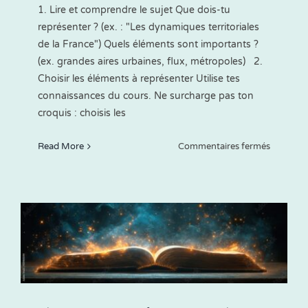
1. Lire et comprendre le sujet Que dois-tu
représenter ? (ex. : "Les dynamiques territoriales
de la France") Quels éléments sont importants ?
(ex. grandes aires urbaines, flux, métropoles) 2.
Choisir les éléments à représenter Utilise tes
connaissances du cours. Ne surcharge pas ton
croquis : choisis les
sur
Read More
Commentaires fermés
Réaliser
un
croquis