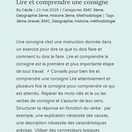
Lire et comprendre une consigne
By
Cécile
|
21 mai 2025
|
Categories:
EMC 3ème
,
Géographie 3ème
,
Histoire 3ème
,
Méthodologie
|
Tags:
3ème
,
brevet
,
EMC
,
Géographie
,
Histoire
,
méthodologie
Une consigne c’est une instruction donnée dans
un exercice pour dire ce que tu dois faire et
comment tu dois le faire. Lire et comprendre la
consigne est la première et plus importante étape
de tout travail. 📌 Conseils pour bien lire et
comprendre une consigne Lire attentivement et
plusieurs fois la consigne pour comprendre ce qui
est attendu. Repérer les mots-clés et le ou les
verbes de consigne et s'assurer de leur sens.
Structurer ta réponse en fonction du verbe : par
exemple, une explication nécessite des causes,
une description nécessite des caractéristiques
précises. Utiliser des connecteurs logiques