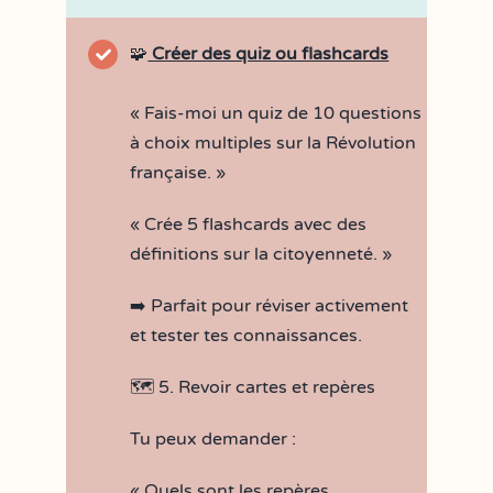
🧩
Créer des quiz ou flashcards
« Fais-moi un quiz de 10 questions
à choix multiples sur la Révolution
française. »
« Crée 5 flashcards avec des
définitions sur la citoyenneté. »
➡️ Parfait pour réviser activement
et tester tes connaissances.
🗺️ 5. Revoir cartes et repères
Tu peux demander :
« Quels sont les repères