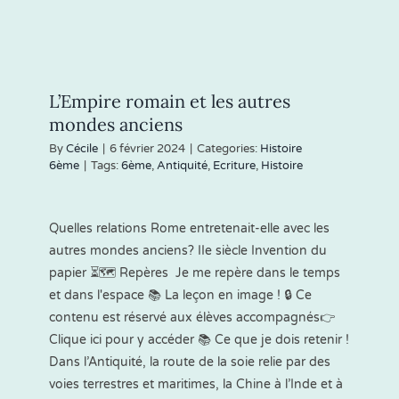
L’Empire romain et les autres
mondes anciens
By
Cécile
|
6 février 2024
|
Categories:
Histoire
6ème
|
Tags:
6ème
,
Antiquité
,
Ecriture
,
Histoire
Quelles relations Rome entretenait-elle avec les
autres mondes anciens? IIe siècle Invention du
papier ⏳🗺 Repères Je me repère dans le temps
et dans l'espace 📚 La leçon en image ! 🔒 Ce
contenu est réservé aux élèves accompagnés👉
Clique ici pour y accéder 📚 Ce que je dois retenir !
Dans l’Antiquité, la route de la soie relie par des
voies terrestres et maritimes, la Chine à l’Inde et à