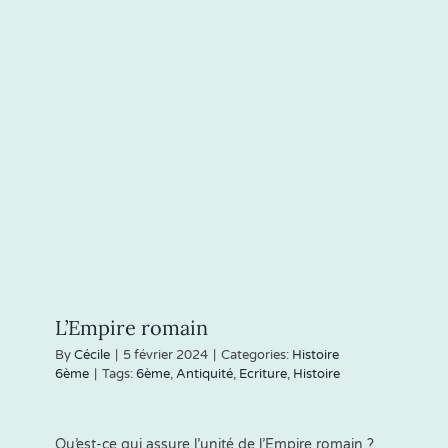
L’Empire romain
By
Cécile
|
5 février 2024
|
Categories:
Histoire
6ème
|
Tags:
6ème
,
Antiquité
,
Ecriture
,
Histoire
Qu’est-ce qui assure l’unité de l’Empire romain ?