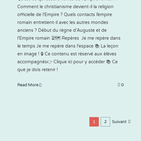
Comment le christianisme devient-il la religion
officielle de l’Empire ? Quels contacts l’empire
romain entretient-il avec les autres mondes
anciens ? Début du règne d'Auguste et de
l'Empire romain ⏳🗺 Repères Je me repère dans
le temps Je me repère dans l'espace 📚 La leçon
en image ! 🔒 Ce contenu est réservé aux élèves
accompagnés👉 Clique ici pour y accéder 📚 Ce
que je dois retenir !
Read More
0
1
2
Suivant