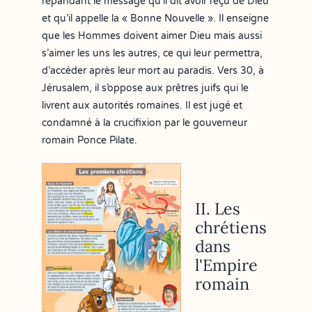
répandant le message qu’il dit avoir reçu de Dieu
et qu’il appelle la « Bonne Nouvelle ». Il enseigne
que les Hommes doivent aimer Dieu mais aussi
s’aimer les uns les autres, ce qui leur permettra,
d’accéder après leur mort au paradis. Vers 30, à
Jérusalem, il s’oppose aux prêtres juifs qui le
livrent aux autorités romaines. Il est jugé et
condamné à la crucifixion par le gouverneur
romain Ponce Pilate.
II. Les
chrétiens
dans
l'Empire
romain