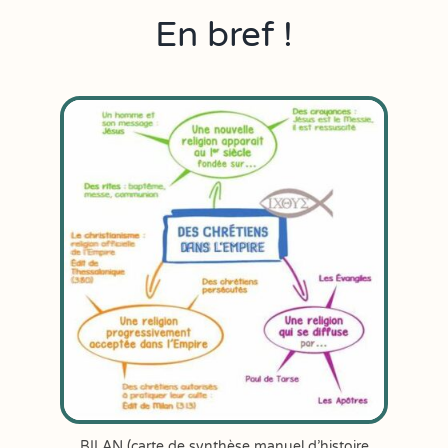
En bref !
BILAN (carte de synthèse manuel d’histoire