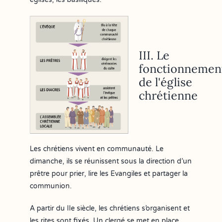
III. Le
fonctionnemen
de l'église
chrétienne
Les chrétiens vivent en communauté. Le
dimanche, ils se réunissent sous la direction d’un
prêtre pour prier, lire les Evangiles et partager la
communion.
A partir du IIe siècle, les chrétiens s’organisent et
les rites sont fixés. Un clergé se met en place