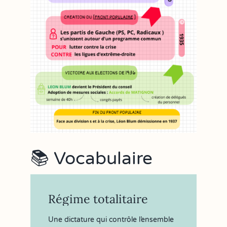
📚 Vocabulaire
Régime totalitaire
Une dictature qui contrôle l’ensemble