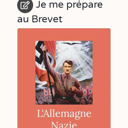
Je me prépare
au Brevet
L'Allemagne
Nazie