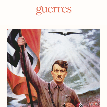
guerres