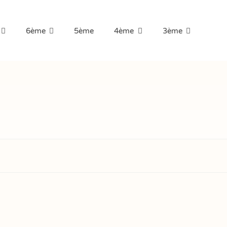
6ème
5ème
4ème
3ème