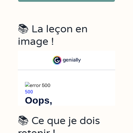
📚 La leçon en
image !
📚 Ce que je dois