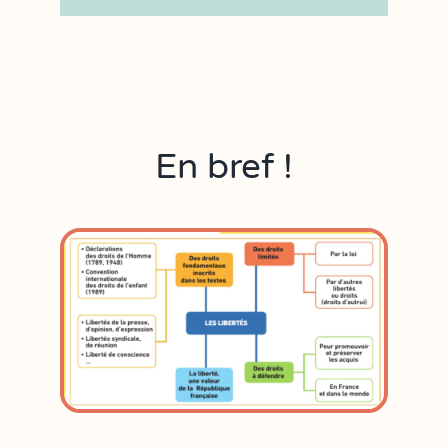
En bref !